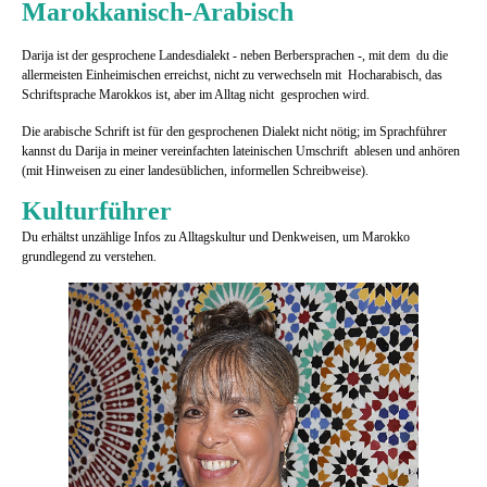
Marokkanisch-Arabisch
Darija ist der gesprochene Landesdialekt - neben Berbersprachen -, mit dem du die
allermeisten Einheimischen erreichst, nicht zu verwechseln mit Hocharabisch, d
as
Schriftsprache Marokkos ist, aber im Alltag nicht
gesprochen wird.
Die arabische Schrift ist für den gesprochenen Dialekt nicht nötig; im Sprachführer
kannst du Darija in meiner vereinfachten lateinischen Umschrift ablesen und anhören
(mit Hinweisen zu einer landesüblichen, informellen Schreibweise).
Kulturführer
Du erhältst unzählige Infos zu Alltagskultur und Denkweisen, um Marokko
grundlegend zu verstehen.