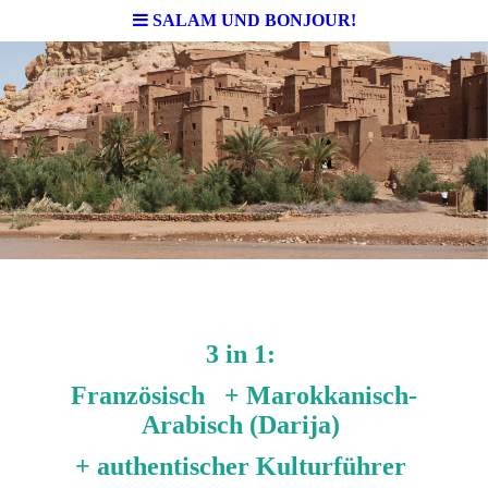
SALAM UND BONJOUR!
3 in 1:
Französisch + Marokkanisch-
Arabisch (Darija)
+ authentischer Kulturführer